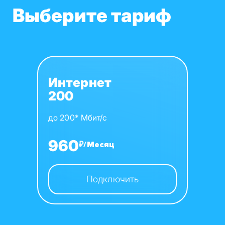
Выберите тариф
Интернет
200
до 200* Мбит/с
960
₽/Месяц
Подключить