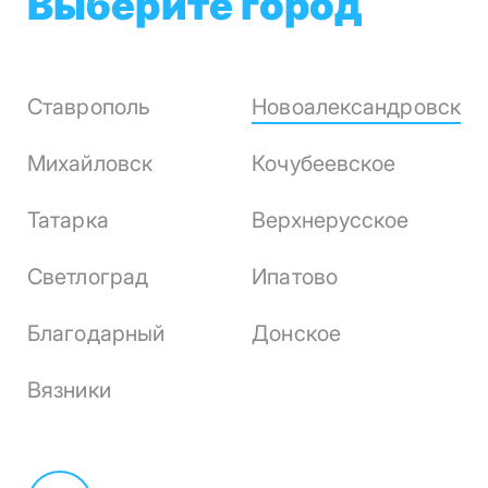
Выберите город
Ставрополь
Новоалександровск
Михайловск
Кочубеевское
Татарка
Верхнерусское
Светлоград
Ипатово
Благодарный
Донское
Вязники