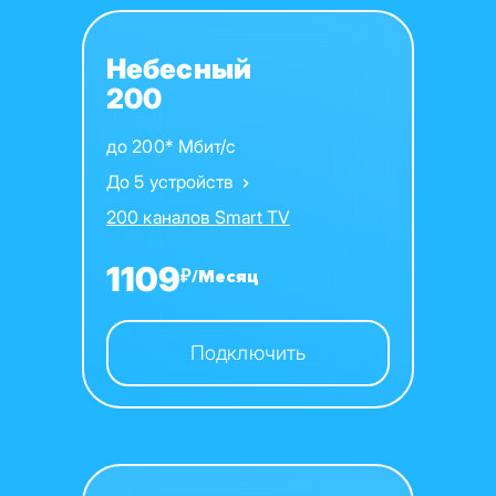
Небесный
200
до 200* Мбит/с
До 5 устройств
200 каналов Smart TV
1109
₽/Месяц
Подключить