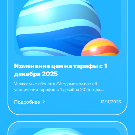
Изменение цен на тарифы с 1
декабря 2025
Уважаемые абоненты!Уведомляем вас об
увеличении тарифов с 1 декабря 2025 года.
Ознакомиться подробней с новыми тарифами вы
можете на нашем сайте или в личном кабинете.
Подробнее
13/11/2025