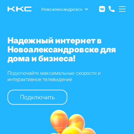
Перейти
к
Новоалександровск
основному
содержанию
Надежный интернет в
Новоалександровске для
дома и бизнеса!
Подключайте максимальные скорости и
интерактивное телевидение
Подключить