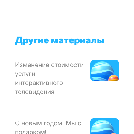
Другие материалы
Изменение стоимости
услуги
интерактивного
телевидения
С новым годом! Мы с
подарком!