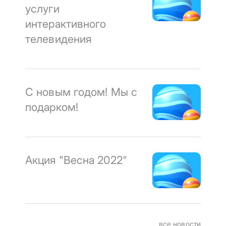
услуги
интерактивного
телевидения
С новым годом! Мы с
подарком!
Акция "Весна 2022"
все новости